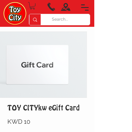
TOY CITYkw eGift Card
KWD 10