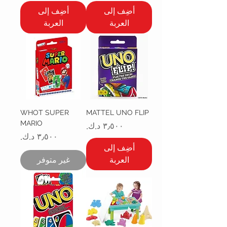
أضِف إلى
أضِف إلى
العربة
العربة
WHOT SUPER
MATTEL UNO FLIP
MARIO
السعر
السعر
أضِف إلى
العربة
غير متوفر