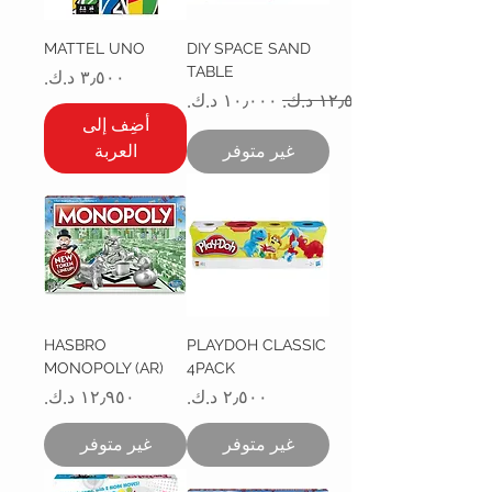
MATTEL UNO
DIY SPACE SAND
TABLE
السعر
سعر عادي
سعر البيع
أضِف إلى
غير متوفر
العربة
HASBRO
PLAYDOH CLASSIC
MONOPOLY (AR)
4PACK
السعر
السعر
غير متوفر
غير متوفر