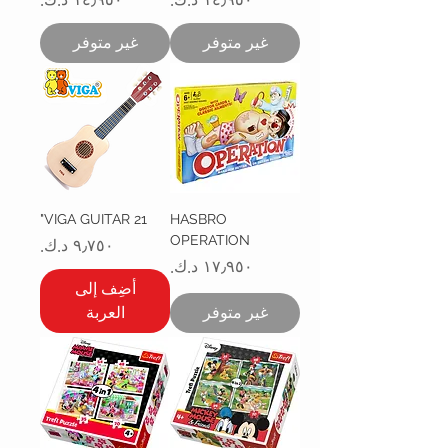
غير متوفر
غير متوفر
VIGA GUITAR 21"
HASBRO
OPERATION
السعر
السعر
أضِف إلى
غير متوفر
العربة