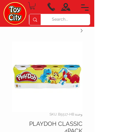
وحدة SKU: B5517-HB
PLAYDOH CLASSIC
4PACK