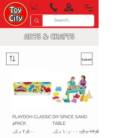
ARTS & CRAFTS
تصفية
PLAYDOH CLASSIC
DIY SPACE SAND
4PACK
TABLE
سعر عادي
سعر البيع
السعر