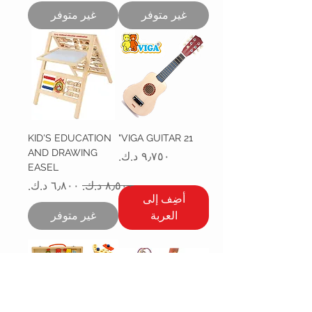
غير متوفر
غير متوفر
KID'S EDUCATION
VIGA GUITAR 21"
AND DRAWING
السعر
EASEL
سعر عادي
سعر البيع
أضِف إلى
العربة
غير متوفر