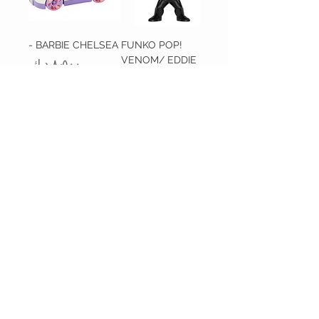
BARBIE CHELSEA -
FUNKO POP!
VENOM/ EDDIE
السعر
BROCK
السعر
أضِف إلى
غير متوفر
العربة
BARBIE CHELSEA -
BARBIE CHELSEA -
PINK DRESS
YELLOW T
السعر
السعر
أضِف إلى
أضِف إلى