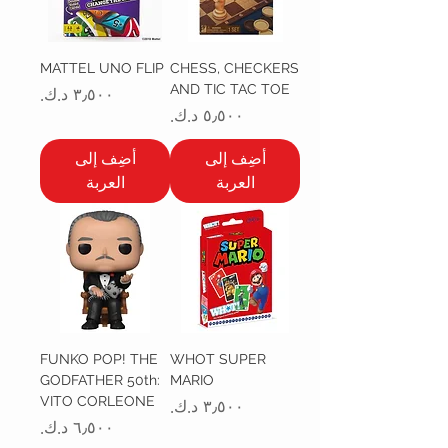
MATTEL UNO FLIP
CHESS, CHECKERS
AND TIC TAC TOE
السعر
السعر
أضِف إلى
أضِف إلى
العربة
العربة
FUNKO POP! THE
WHOT SUPER
GODFATHER 50th:
MARIO
VITO CORLEONE
السعر
السعر