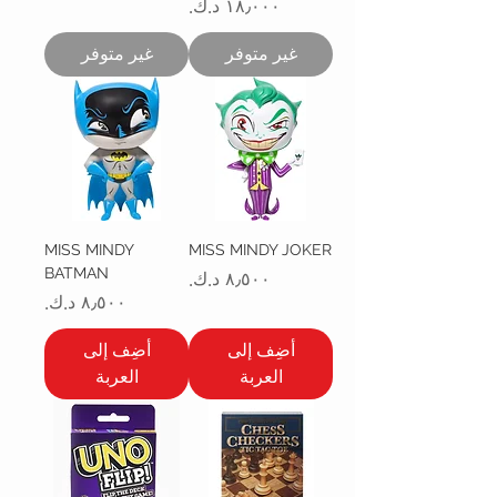
السعر
غير متوفر
غير متوفر
MISS MINDY
MISS MINDY JOKER
BATMAN
السعر
السعر
أضِف إلى
أضِف إلى
العربة
العربة