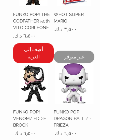
FUNKO POP! THE
WHOT SUPER
GODFATHER 50th:
MARIO
VITO CORLEONE
السعر
السعر
أضِف إلى
غير متوفر
العربة
FUNKO POP!
FUNKO POP!
VENOM/ EDDIE
DRAGON BALL Z -
BROCK
FRIEZA
السعر
السعر