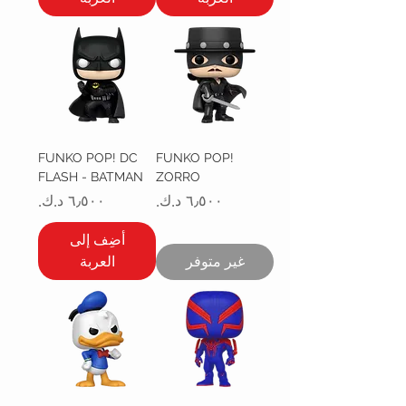
FUNKO POP! DC
FUNKO POP!
FLASH - BATMAN
ZORRO
السعر
السعر
أضِف إلى
غير متوفر
العربة