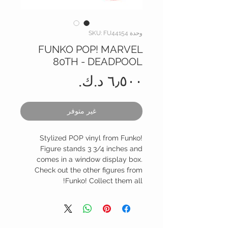
وحدة SKU: FU44154
FUNKO POP! MARVEL
80TH - DEADPOOL
السعر
غير متوفر
Stylized POP vinyl from Funko!
Figure stands 3 3/4 inches and
comes in a window display box.
Check out the other figures from
Funko! Collect them all!