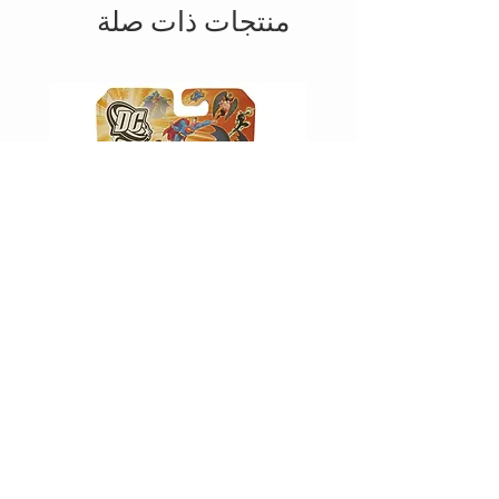
منتجات ذات صلة
D -
JUSTICE LEAGUE UNLIMITED -
WAVERIDER
السعر
أضِف إلى العربة