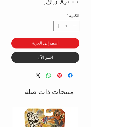
السعر
الكمية
*
أضِف إلى العربة
اشترِ الآن
منتجات ذات صلة