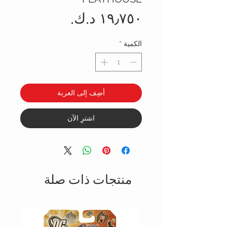
السعر
الكمية
*
أضِف إلى العربة
اشترِ الآن
منتجات ذات صلة