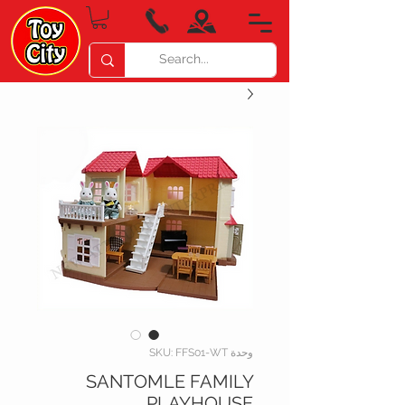
وحدة SKU: FFS01-WT
SANTOMLE FAMILY
PLAYHOUSE